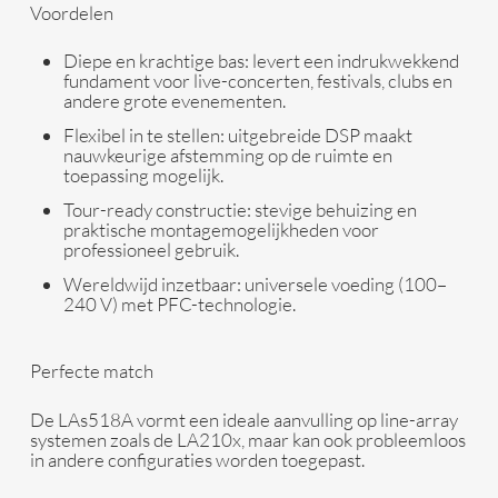
Voordelen
Diepe en krachtige bas
: levert een indrukwekkend
fundament voor live-concerten, festivals, clubs en
andere grote evenementen.
Flexibel in te stellen
: uitgebreide DSP maakt
nauwkeurige afstemming op de ruimte en
toepassing mogelijk.
Tour-ready constructie
: stevige behuizing en
praktische montagemogelijkheden voor
professioneel gebruik.
Wereldwijd inzetbaar
: universele voeding (100–
240 V) met PFC-technologie.
Perfecte match
De LAs518A vormt een ideale aanvulling op line-array
systemen zoals de LA210x, maar kan ook probleemloos
in andere configuraties worden toegepast.