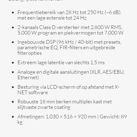
Frequentiebereik van 28 Hz tot 250 Hz (–6 dB),
met een lage extensie tot 24 Hz
2-kanaals Class D versterker met 2.800 W RMS,
5.000 W program en piekvermogen tot 7.000 W
Ingebouwde DSP (96 kHz / 40-bit) met presets,
parametrische EQ, FIR-filters en uitgebreide
filteropties
Extreem lage latentie van slechts 1,5 ms
Analoge en digitale aansluitingen (XLR, AES/EBU,
Ethernet)
Besturing via LCD-scherm of op afstand met X-
NET software
Robuuste 18 mm berken multiplex kast met
slijtvaste zwarte coating
Afmetingen: 1.030 × 516 × 920 mm | Gewicht: 89
kg