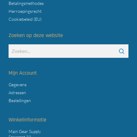
Betalingsmethodes
Herroepingsrecht
Cookiebeleid (EU)
Zoeken op deze website
Mijn Account
Gegevens
Adressen
Bestellingen
Winkelinformatie
Main Gear Supply
Spaarpot 19