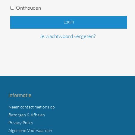
Onthouden
Login
Je wachtwoord vergeten?
Informatie
Neem contact met ons op
Bezorgen & Afhalen
Privacy Policy
Algemene Voorwaarden