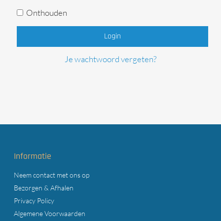
Onthouden
Login
Je wachtwoord vergeten?
Informatie
Neem contact met ons op
Bezorgen & Afhalen
Privacy Policy
Algemene Voorwaarden