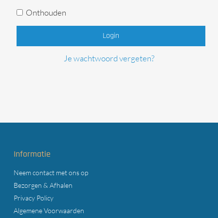
Onthouden
Login
Je wachtwoord vergeten?
Informatie
Neem contact met ons op
Bezorgen & Afhalen
Privacy Policy
Algemene Voorwaarden