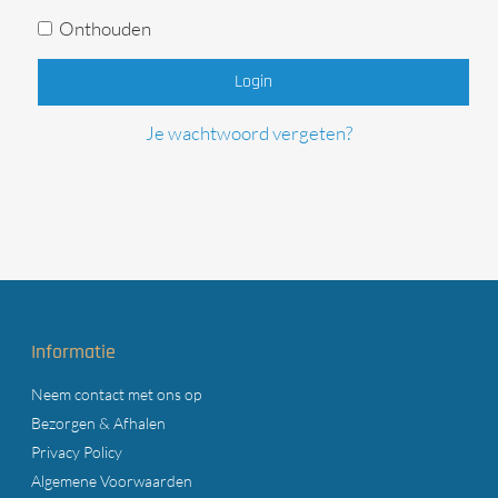
Onthouden
Login
Je wachtwoord vergeten?
Informatie
Neem contact met ons op
Bezorgen & Afhalen
Privacy Policy
Algemene Voorwaarden