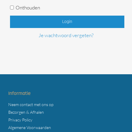
Onthouden
Login
Je wachtwoord vergeten?
Informatie
Neem contact met ons op
Bezorgen & Afhalen
Privacy Policy
Algemene Voorwaarden