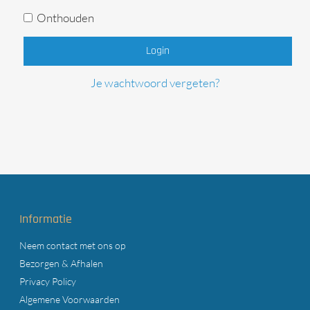
Onthouden
Login
Je wachtwoord vergeten?
Informatie
Neem contact met ons op
Bezorgen & Afhalen
Privacy Policy
Algemene Voorwaarden