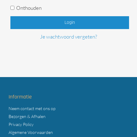
Onthouden
Login
Je wachtwoord vergeten?
Informatie
Neem contact met ons op
Bezorgen & Afhalen
Privacy Policy
Algemene Voorwaarden