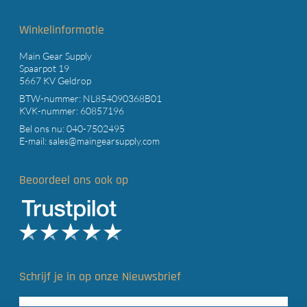
Winkelinformatie
Main Gear Supply
Spaarpot 19
5667 KV Geldrop
BTW-nummer: NL854090368B01
KVK-nummer: 60857196
Bel ons nu:
040-7502495
E-mail:
sales@maingearsupply.com
Beoordeel ons ook op
Schrijf je in op onze Nieuwsbrief