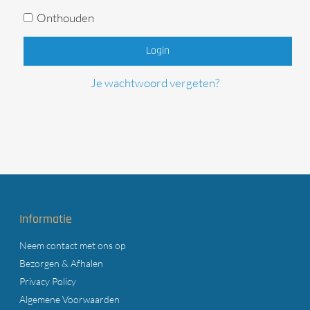
Onthouden
Login
Je wachtwoord vergeten?
Informatie
Neem contact met ons op
Bezorgen & Afhalen
Privacy Policy
Algemene Voorwaarden