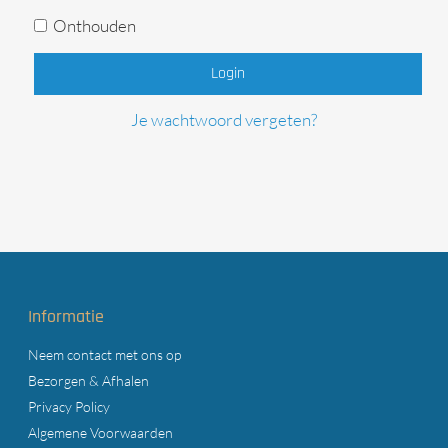
Onthouden
Login
Je wachtwoord vergeten?
Informatie
Neem contact met ons op
Bezorgen & Afhalen
Privacy Policy
Algemene Voorwaarden