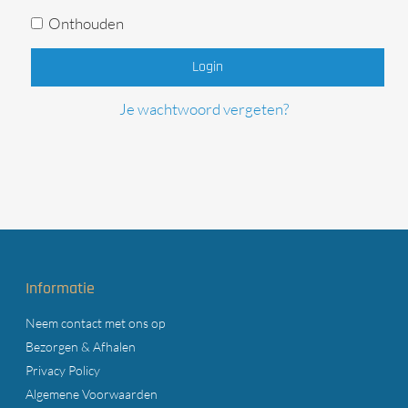
Onthouden
Login
Je wachtwoord vergeten?
Informatie
Neem contact met ons op
Bezorgen & Afhalen
Privacy Policy
Algemene Voorwaarden