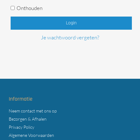
Onthouden
Login
Je wachtwoord vergeten?
Informatie
Neem contact met ons op
Bezorgen & Afhalen
Privacy Policy
Algemene Voorwaarden