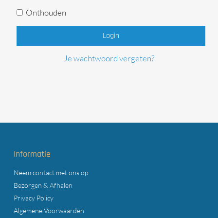
Onthouden
Login
Je wachtwoord vergeten?
Informatie
Neem contact met ons op
Bezorgen & Afhalen
Privacy Policy
Algemene Voorwaarden