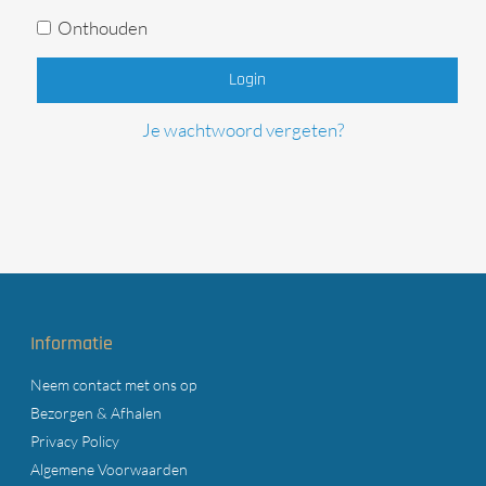
Onthouden
Login
Je wachtwoord vergeten?
Informatie
Neem contact met ons op
Bezorgen & Afhalen
Privacy Policy
Algemene Voorwaarden